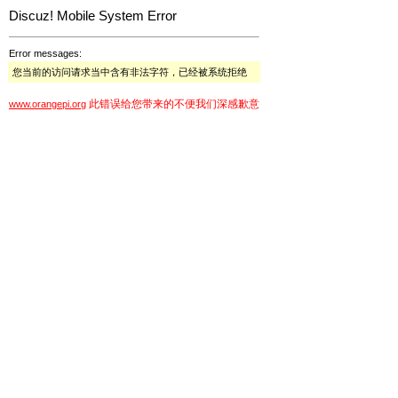
Discuz! Mobile System Error
Error messages:
您当前的访问请求当中含有非法字符，已经被系统拒绝
此错误给您带来的不便我们深感歉意
www.orangepi.org