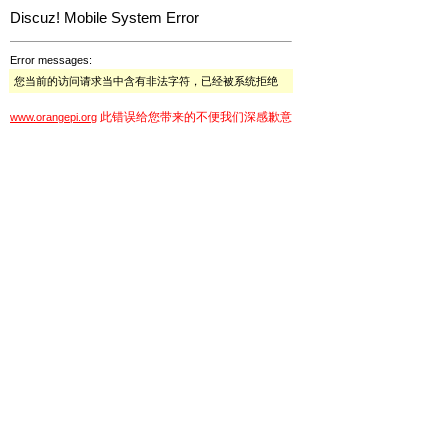
Discuz! Mobile System Error
Error messages:
您当前的访问请求当中含有非法字符，已经被系统拒绝
此错误给您带来的不便我们深感歉意
www.orangepi.org