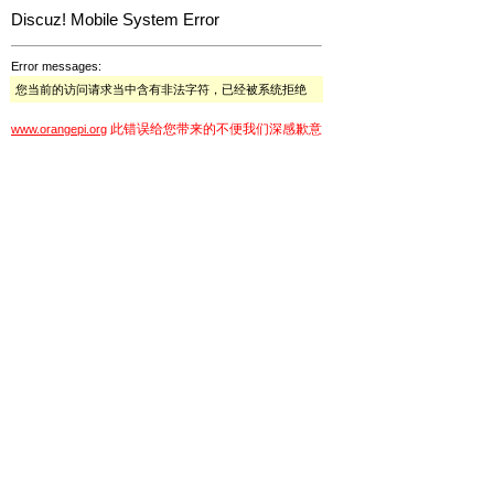
Discuz! Mobile System Error
Error messages:
您当前的访问请求当中含有非法字符，已经被系统拒绝
此错误给您带来的不便我们深感歉意
www.orangepi.org