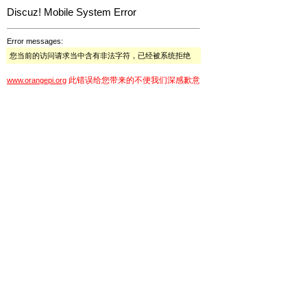
Discuz! Mobile System Error
Error messages:
您当前的访问请求当中含有非法字符，已经被系统拒绝
此错误给您带来的不便我们深感歉意
www.orangepi.org