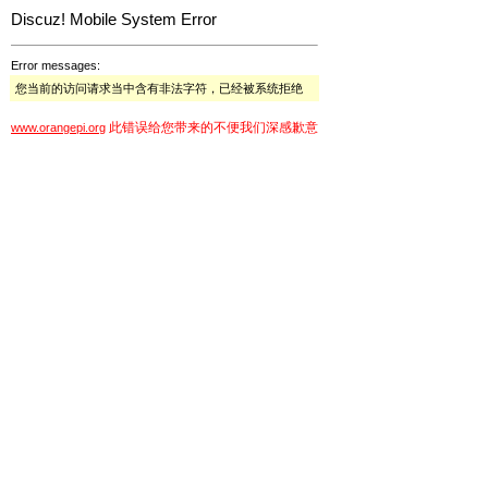
Discuz! Mobile System Error
Error messages:
您当前的访问请求当中含有非法字符，已经被系统拒绝
此错误给您带来的不便我们深感歉意
www.orangepi.org