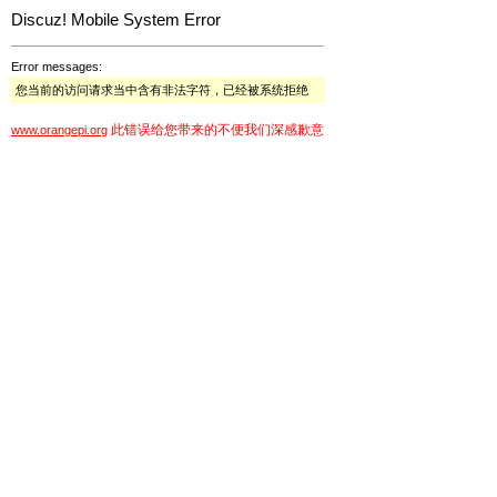
Discuz! Mobile System Error
Error messages:
您当前的访问请求当中含有非法字符，已经被系统拒绝
此错误给您带来的不便我们深感歉意
www.orangepi.org