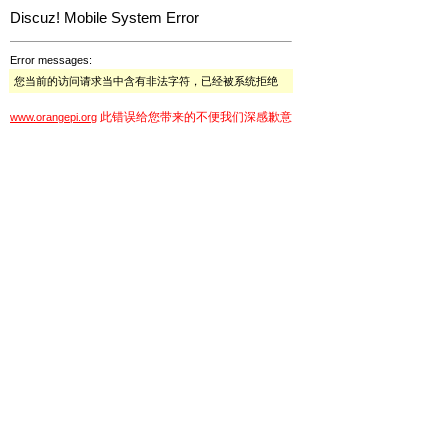
Discuz! Mobile System Error
Error messages:
您当前的访问请求当中含有非法字符，已经被系统拒绝
此错误给您带来的不便我们深感歉意
www.orangepi.org