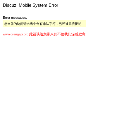
Discuz! Mobile System Error
Error messages:
您当前的访问请求当中含有非法字符，已经被系统拒绝
此错误给您带来的不便我们深感歉意
www.orangepi.org