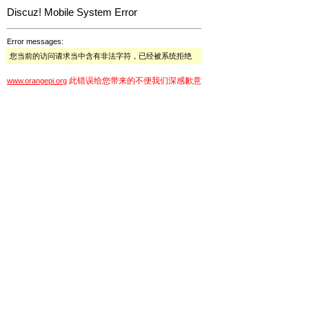
Discuz! Mobile System Error
Error messages:
您当前的访问请求当中含有非法字符，已经被系统拒绝
此错误给您带来的不便我们深感歉意
www.orangepi.org