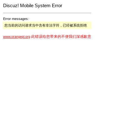
Discuz! Mobile System Error
Error messages:
您当前的访问请求当中含有非法字符，已经被系统拒绝
此错误给您带来的不便我们深感歉意
www.orangepi.org