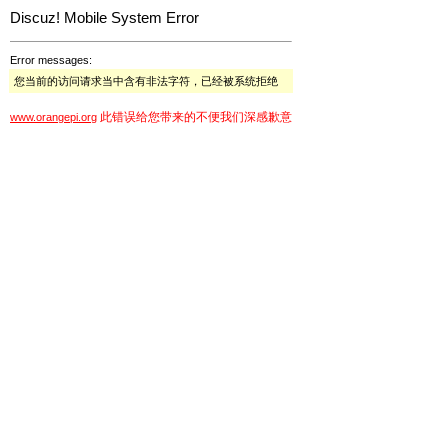
Discuz! Mobile System Error
Error messages:
您当前的访问请求当中含有非法字符，已经被系统拒绝
此错误给您带来的不便我们深感歉意
www.orangepi.org