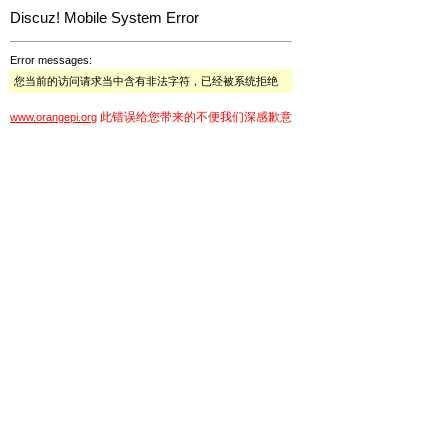
Discuz! Mobile System Error
Error messages:
您当前的访问请求当中含有非法字符，已经被系统拒绝
此错误给您带来的不便我们深感歉意
www.orangepi.org