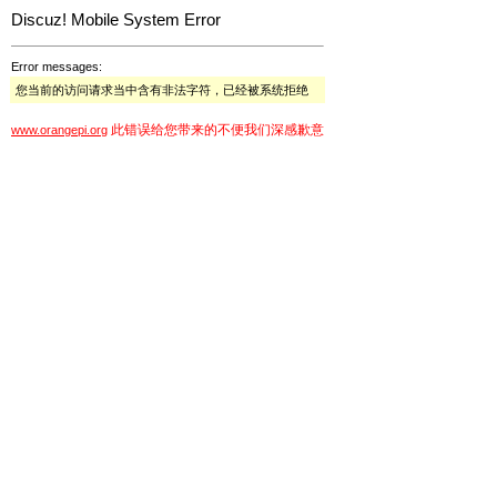
Discuz! Mobile System Error
Error messages:
您当前的访问请求当中含有非法字符，已经被系统拒绝
此错误给您带来的不便我们深感歉意
www.orangepi.org