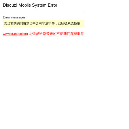
Discuz! Mobile System Error
Error messages:
您当前的访问请求当中含有非法字符，已经被系统拒绝
此错误给您带来的不便我们深感歉意
www.orangepi.org