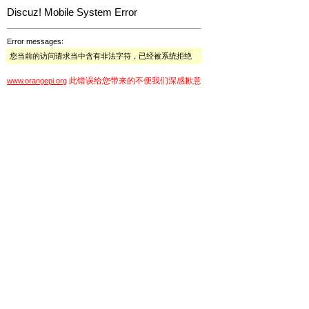
Discuz! Mobile System Error
Error messages:
您当前的访问请求当中含有非法字符，已经被系统拒绝
此错误给您带来的不便我们深感歉意
www.orangepi.org