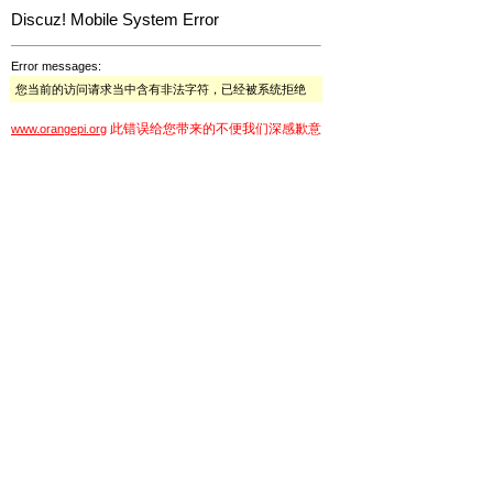
Discuz! Mobile System Error
Error messages:
您当前的访问请求当中含有非法字符，已经被系统拒绝
此错误给您带来的不便我们深感歉意
www.orangepi.org