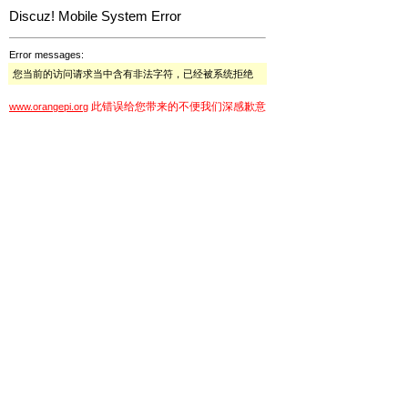
Discuz! Mobile System Error
Error messages:
您当前的访问请求当中含有非法字符，已经被系统拒绝
此错误给您带来的不便我们深感歉意
www.orangepi.org