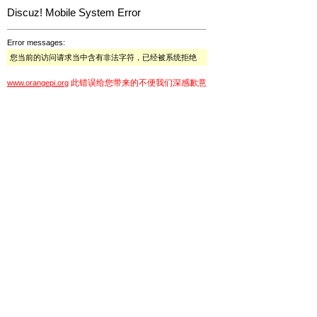
Discuz! Mobile System Error
Error messages:
您当前的访问请求当中含有非法字符，已经被系统拒绝
此错误给您带来的不便我们深感歉意
www.orangepi.org