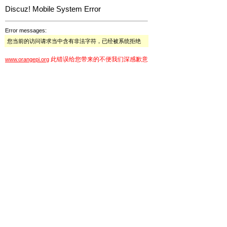
Discuz! Mobile System Error
Error messages:
您当前的访问请求当中含有非法字符，已经被系统拒绝
此错误给您带来的不便我们深感歉意
www.orangepi.org