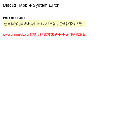
Discuz! Mobile System Error
Error messages:
您当前的访问请求当中含有非法字符，已经被系统拒绝
此错误给您带来的不便我们深感歉意
www.orangepi.org