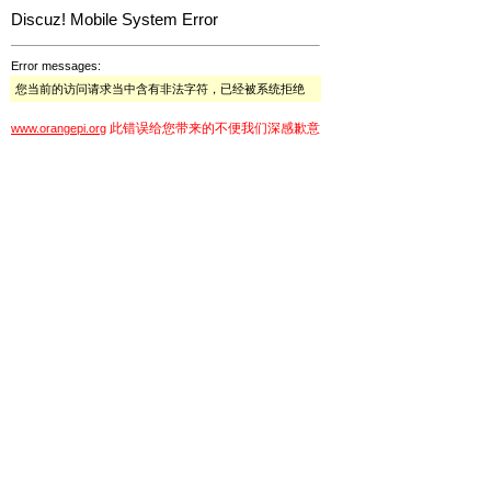
Discuz! Mobile System Error
Error messages:
您当前的访问请求当中含有非法字符，已经被系统拒绝
此错误给您带来的不便我们深感歉意
www.orangepi.org