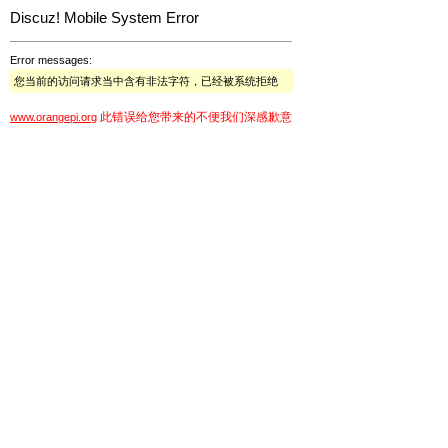
Discuz! Mobile System Error
Error messages:
您当前的访问请求当中含有非法字符，已经被系统拒绝
此错误给您带来的不便我们深感歉意
www.orangepi.org