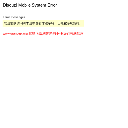
Discuz! Mobile System Error
Error messages:
您当前的访问请求当中含有非法字符，已经被系统拒绝
此错误给您带来的不便我们深感歉意
www.orangepi.org