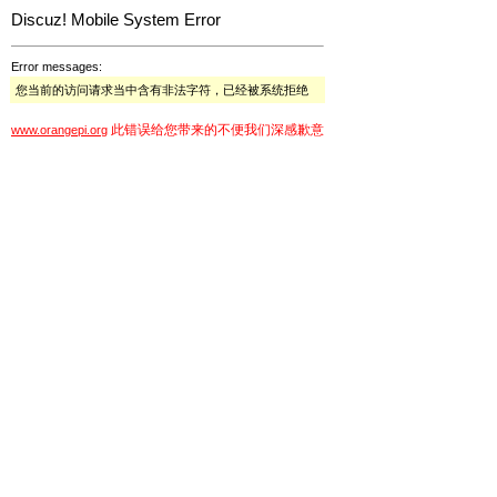
Discuz! Mobile System Error
Error messages:
您当前的访问请求当中含有非法字符，已经被系统拒绝
此错误给您带来的不便我们深感歉意
www.orangepi.org