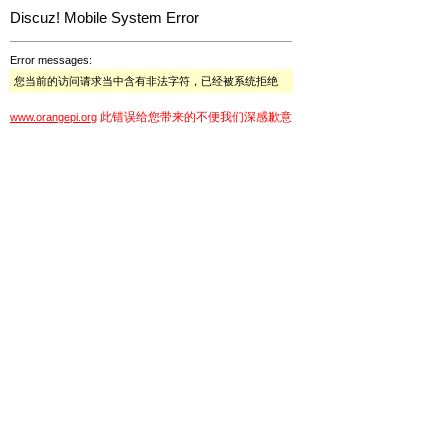
Discuz! Mobile System Error
Error messages:
您当前的访问请求当中含有非法字符，已经被系统拒绝
此错误给您带来的不便我们深感歉意
www.orangepi.org