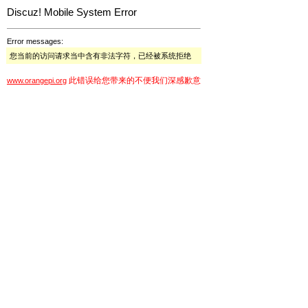
Discuz! Mobile System Error
Error messages:
您当前的访问请求当中含有非法字符，已经被系统拒绝
此错误给您带来的不便我们深感歉意
www.orangepi.org