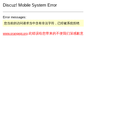
Discuz! Mobile System Error
Error messages:
您当前的访问请求当中含有非法字符，已经被系统拒绝
此错误给您带来的不便我们深感歉意
www.orangepi.org