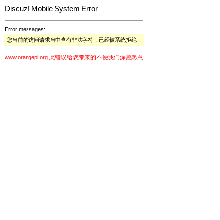
Discuz! Mobile System Error
Error messages:
您当前的访问请求当中含有非法字符，已经被系统拒绝
此错误给您带来的不便我们深感歉意
www.orangepi.org