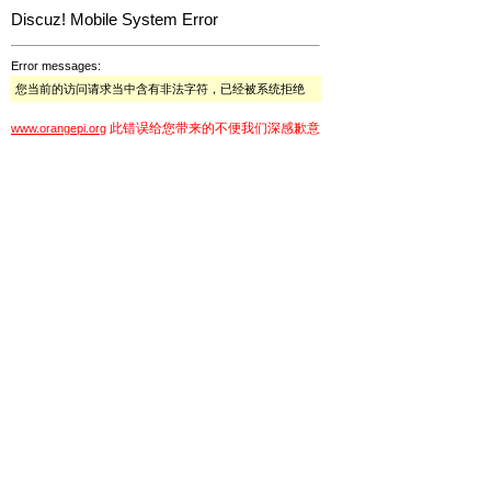
Discuz! Mobile System Error
Error messages:
您当前的访问请求当中含有非法字符，已经被系统拒绝
此错误给您带来的不便我们深感歉意
www.orangepi.org