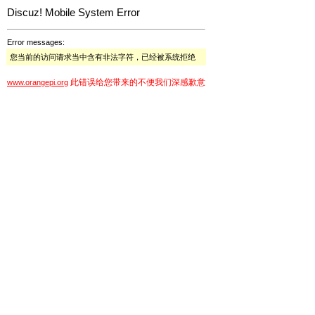
Discuz! Mobile System Error
Error messages:
您当前的访问请求当中含有非法字符，已经被系统拒绝
此错误给您带来的不便我们深感歉意
www.orangepi.org