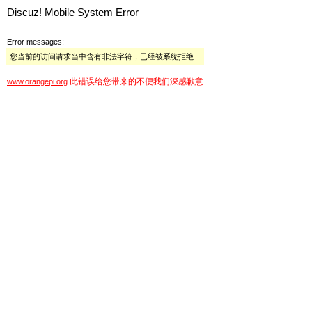
Discuz! Mobile System Error
Error messages:
您当前的访问请求当中含有非法字符，已经被系统拒绝
此错误给您带来的不便我们深感歉意
www.orangepi.org