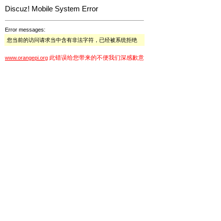
Discuz! Mobile System Error
Error messages:
您当前的访问请求当中含有非法字符，已经被系统拒绝
此错误给您带来的不便我们深感歉意
www.orangepi.org