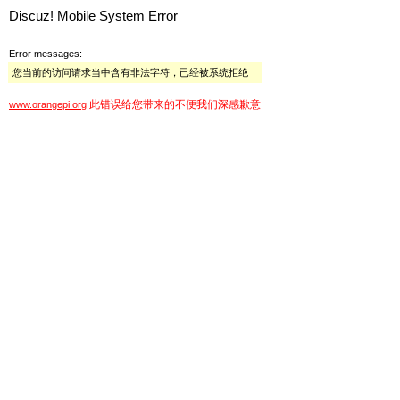
Discuz! Mobile System Error
Error messages:
您当前的访问请求当中含有非法字符，已经被系统拒绝
此错误给您带来的不便我们深感歉意
www.orangepi.org