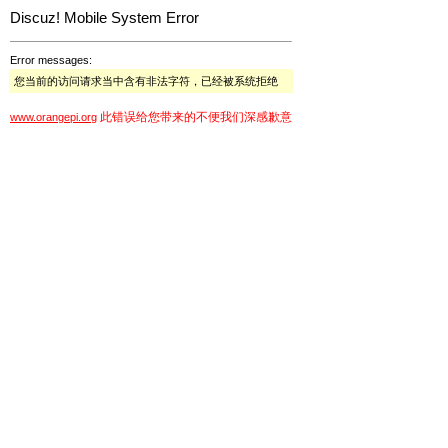
Discuz! Mobile System Error
Error messages:
您当前的访问请求当中含有非法字符，已经被系统拒绝
此错误给您带来的不便我们深感歉意
www.orangepi.org