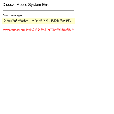
Discuz! Mobile System Error
Error messages:
您当前的访问请求当中含有非法字符，已经被系统拒绝
此错误给您带来的不便我们深感歉意
www.orangepi.org