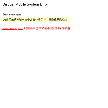
Discuz! Mobile System Error
Error messages:
您当前的访问请求当中含有非法字符，已经被系统拒绝
此错误给您带来的不便我们深感歉意
www.orangepi.org