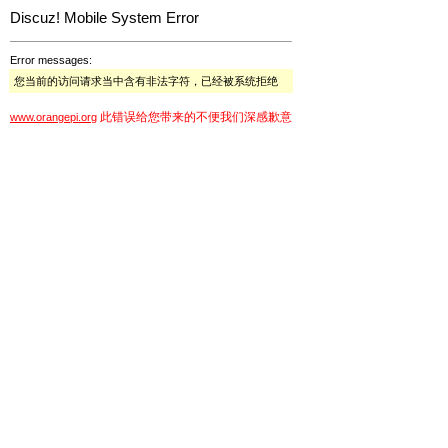
Discuz! Mobile System Error
Error messages:
您当前的访问请求当中含有非法字符，已经被系统拒绝
此错误给您带来的不便我们深感歉意
www.orangepi.org