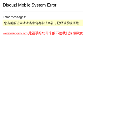
Discuz! Mobile System Error
Error messages:
您当前的访问请求当中含有非法字符，已经被系统拒绝
此错误给您带来的不便我们深感歉意
www.orangepi.org