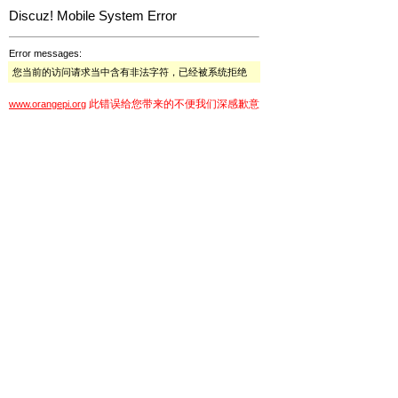
Discuz! Mobile System Error
Error messages:
您当前的访问请求当中含有非法字符，已经被系统拒绝
此错误给您带来的不便我们深感歉意
www.orangepi.org