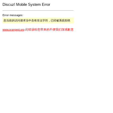
Discuz! Mobile System Error
Error messages:
您当前的访问请求当中含有非法字符，已经被系统拒绝
此错误给您带来的不便我们深感歉意
www.orangepi.org