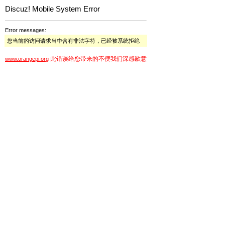
Discuz! Mobile System Error
Error messages:
您当前的访问请求当中含有非法字符，已经被系统拒绝
此错误给您带来的不便我们深感歉意
www.orangepi.org