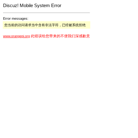
Discuz! Mobile System Error
Error messages:
您当前的访问请求当中含有非法字符，已经被系统拒绝
此错误给您带来的不便我们深感歉意
www.orangepi.org