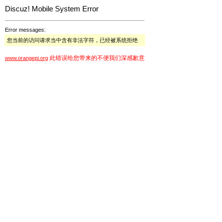
Discuz! Mobile System Error
Error messages:
您当前的访问请求当中含有非法字符，已经被系统拒绝
此错误给您带来的不便我们深感歉意
www.orangepi.org