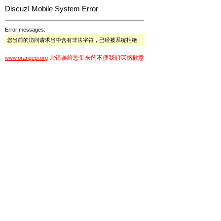
Discuz! Mobile System Error
Error messages:
您当前的访问请求当中含有非法字符，已经被系统拒绝
此错误给您带来的不便我们深感歉意
www.orangepi.org