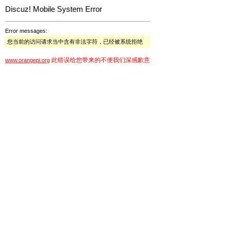
Discuz! Mobile System Error
Error messages:
您当前的访问请求当中含有非法字符，已经被系统拒绝
此错误给您带来的不便我们深感歉意
www.orangepi.org