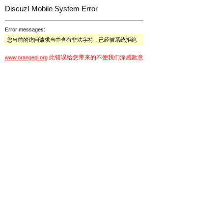
Discuz! Mobile System Error
Error messages:
您当前的访问请求当中含有非法字符，已经被系统拒绝
此错误给您带来的不便我们深感歉意
www.orangepi.org