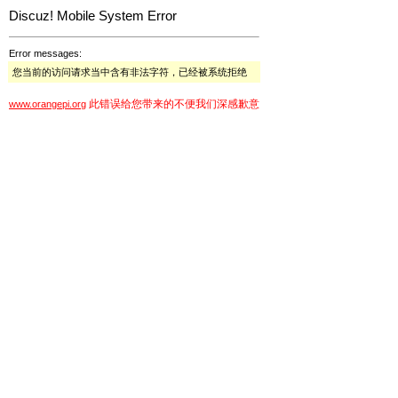
Discuz! Mobile System Error
Error messages:
您当前的访问请求当中含有非法字符，已经被系统拒绝
此错误给您带来的不便我们深感歉意
www.orangepi.org