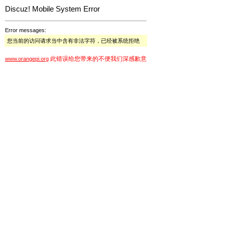
Discuz! Mobile System Error
Error messages:
您当前的访问请求当中含有非法字符，已经被系统拒绝
此错误给您带来的不便我们深感歉意
www.orangepi.org