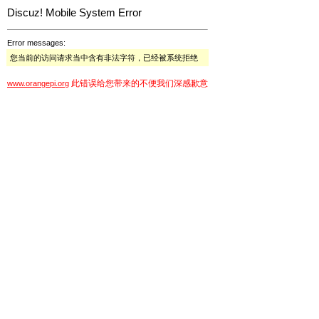
Discuz! Mobile System Error
Error messages:
您当前的访问请求当中含有非法字符，已经被系统拒绝
此错误给您带来的不便我们深感歉意
www.orangepi.org