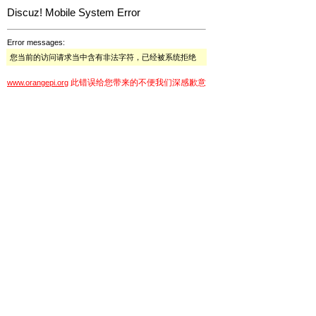
Discuz! Mobile System Error
Error messages:
您当前的访问请求当中含有非法字符，已经被系统拒绝
此错误给您带来的不便我们深感歉意
www.orangepi.org